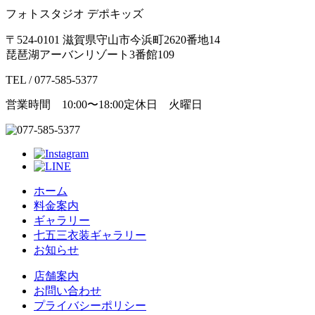
フォトスタジオ デポキッズ
〒524-0101 滋賀県守山市今浜町2620番地14
琵琶湖アーバンリゾート3番館109
TEL / 077-585-5377
営業時間 10:00〜18:00
定休日 火曜日
ホーム
料金案内
ギャラリー
七五三衣装ギャラリー
お知らせ
店舗案内
お問い合わせ
プライバシーポリシー