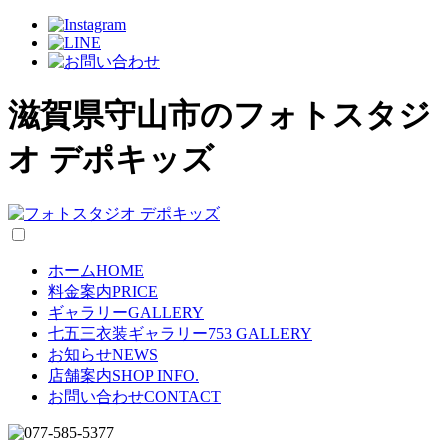
滋賀県守山市のフォトスタジ
オ デポキッズ
ホーム
HOME
料金案内
PRICE
ギャラリー
GALLERY
七五三衣装ギャラリー
753 GALLERY
お知らせ
NEWS
店舗案内
SHOP INFO.
お問い合わせ
CONTACT