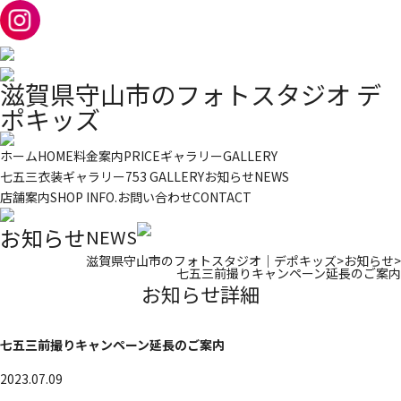
滋賀県守山市のフォトスタジオ デ
ポキッズ
ホーム
HOME
料金案内
PRICE
ギャラリー
GALLERY
七五三衣装ギャラリー
753 GALLERY
お知らせ
NEWS
店舗案内
SHOP INFO.
お問い合わせ
CONTACT
お知らせ
NEWS
滋賀県守山市のフォトスタジオ｜デポキッズ
>
お知らせ
>
七五三前撮りキャンペーン延長のご案内
お知らせ詳細
七五三前撮りキャンペーン延長のご案内
2023.07.09