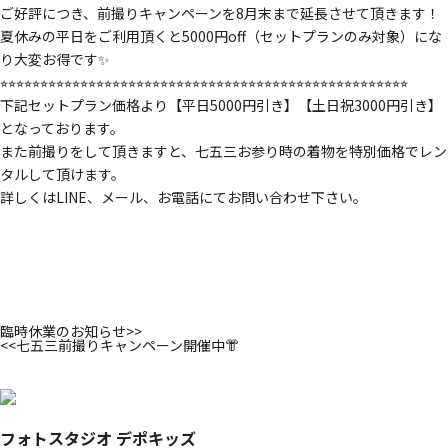
ご好評につき、前撮りキャンペーンを8月末まで延長させて頂きます！
夏休みの平日をご利用頂くと5000円off（セットプランのみ対象）にな
り大変お得です✨
⭐︎⭐︎⭐︎⭐︎⭐︎⭐︎⭐︎⭐︎⭐︎⭐︎⭐︎⭐︎⭐︎⭐︎⭐︎⭐︎⭐︎⭐︎⭐︎⭐︎⭐︎⭐︎⭐︎⭐︎⭐︎⭐︎⭐︎⭐︎⭐︎⭐︎⭐︎⭐︎⭐︎⭐︎⭐︎⭐︎⭐︎⭐︎⭐︎⭐︎⭐︎⭐︎⭐︎⭐︎⭐︎⭐︎⭐︎⭐︎⭐︎⭐︎⭐︎
下記セットプラン価格より【平日5000円引き】【土日祝3000円引き】
となっております。
また前撮りをして頂きますと、七五三お参り時の着物を特別価格でレン
タルして頂けます。
詳しくはLINE、メール、お電話にてお問い合わせ下さい。
臨時休業のお知らせ
>>
<<
七五三前撮りキャンペーン開催中👘
フォトスタジオ デポキッズ